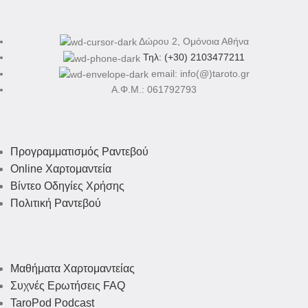
Δώρου 2, Ομόνοια Αθήνα
Τηλ: (+30) 2103477211
email: info(@)taroto.gr
Α.Φ.Μ.: 061792793
Προγραμματισμός Ραντεβού
Online Χαρτομαντεία
Βίντεο Οδηγίες Χρήσης
Πολιτική Ραντεβού
Μαθήματα Χαρτομαντείας
Συχνές Ερωτήσεις FAQ
TaroPod Podcast