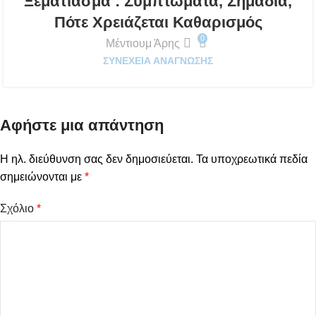
Ξεμάτιασμα : Συμπτώματα, Σημάδια,
Πότε Χρειάζεται Καθαρισμός
0
Μέντιουμ Άρης
ΣΥΝΈΧΕΙΑ ΑΝΆΓΝΩΣΗΣ
Αφήστε μια απάντηση
Η ηλ. διεύθυνση σας δεν δημοσιεύεται.
Τα υποχρεωτικά πεδία
σημειώνονται με
*
Σχόλιο
*