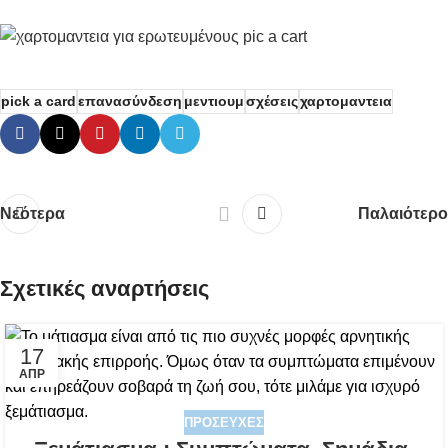
pick a card
επανασύνδεση
μεντιουμ
σχέσεις
χαρτομαντεια
Νεότερα
Παλαιότερο
Σχετικές αναρτήσεις
17
ΑΠΡ
ΠΡΟΣΕΥΧΈΣ