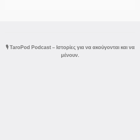
🎙️ TaroPod Podcast – Ιστορίες για να ακούγονται και να
μένουν.