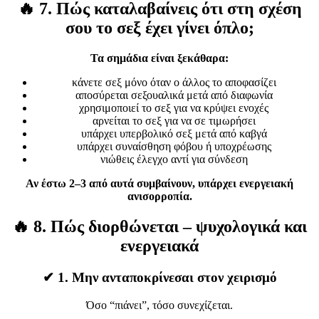
🔥
7. Πώς καταλαβαίνεις ότι στη σχέση
σου το σεξ έχει γίνει όπλο;
Τα σημάδια είναι ξεκάθαρα:
κάνετε σεξ μόνο όταν ο άλλος το αποφασίζει
αποσύρεται σεξουαλικά μετά από διαφωνία
χρησιμοποιεί το σεξ για να κρύψει ενοχές
αρνείται το σεξ για να σε τιμωρήσει
υπάρχει υπερβολικό σεξ μετά από καβγά
υπάρχει συναίσθηση φόβου ή υποχρέωσης
νιώθεις έλεγχο αντί για σύνδεση
Αν έστω 2–3 από αυτά συμβαίνουν, υπάρχει ενεργειακή
ανισορροπία.
🔥
8. Πώς διορθώνεται – ψυχολογικά και
ενεργειακά
✔
1. Μην ανταποκρίνεσαι στον χειρισμό
Όσο “πιάνει”, τόσο συνεχίζεται.