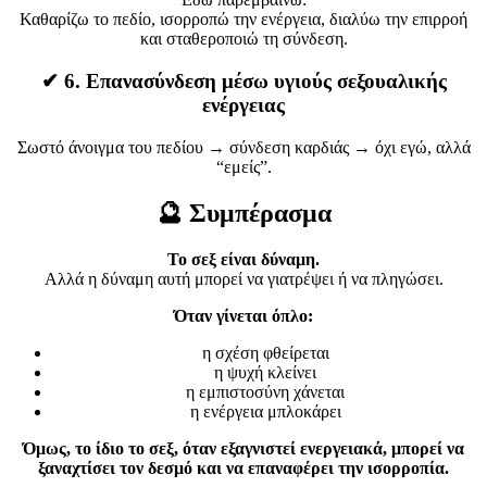
Καθαρίζω το πεδίο, ισορροπώ την ενέργεια, διαλύω την επιρροή
και σταθεροποιώ τη σύνδεση.
✔
6. Επανασύνδεση μέσω υγιούς σεξουαλικής
ενέργειας
Σωστό άνοιγμα του πεδίου → σύνδεση καρδιάς → όχι εγώ, αλλά
“εμείς”.
🔮
Συμπέρασμα
Το σεξ είναι δύναμη.
Αλλά η δύναμη αυτή μπορεί να γιατρέψει ή να πληγώσει.
Όταν γίνεται όπλο:
η σχέση φθείρεται
η ψυχή κλείνει
η εμπιστοσύνη χάνεται
η ενέργεια μπλοκάρει
Όμως, το ίδιο το σεξ, όταν εξαγνιστεί ενεργειακά, μπορεί να
ξαναχτίσει τον δεσμό και να επαναφέρει την ισορροπία.