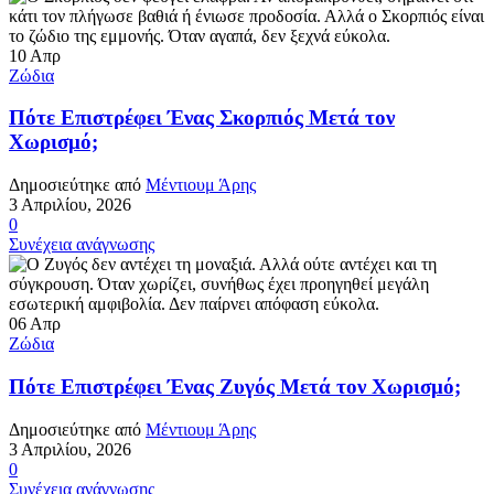
10
Απρ
Ζώδια
Πότε Επιστρέφει Ένας Σκορπιός Μετά τον
Χωρισμό;
Δημοσιεύτηκε από
Μέντιουμ Άρης
3 Απριλίου, 2026
0
Συνέχεια ανάγνωσης
06
Απρ
Ζώδια
Πότε Επιστρέφει Ένας Ζυγός Μετά τον Χωρισμό;
Δημοσιεύτηκε από
Μέντιουμ Άρης
3 Απριλίου, 2026
0
Συνέχεια ανάγνωσης