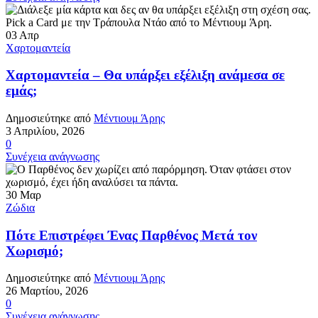
03
Απρ
Χαρτομαντεία
Χαρτομαντεία – Θα υπάρξει εξέλιξη ανάμεσα σε
εμάς;
Δημοσιεύτηκε από
Μέντιουμ Άρης
3 Απριλίου, 2026
0
Συνέχεια ανάγνωσης
30
Μαρ
Ζώδια
Πότε Επιστρέφει Ένας Παρθένος Μετά τον
Χωρισμό;
Δημοσιεύτηκε από
Μέντιουμ Άρης
26 Μαρτίου, 2026
0
Συνέχεια ανάγνωσης