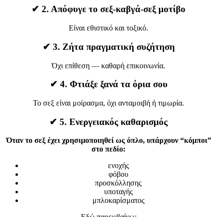
✔
2. Απόφυγε το σεξ-καβγά-σεξ μοτίβο
Είναι εθιστικό και τοξικό.
✔
3. Ζήτα πραγματική συζήτηση
Όχι επίθεση — καθαρή επικοινωνία.
✔
4. Φτιάξε ξανά τα όρια σου
Το σεξ είναι μοίρασμα, όχι ανταμοιβή ή τιμωρία.
✔
5. Ενεργειακός καθαρισμός
Όταν το σεξ έχει χρησιμοποιηθεί ως όπλο, υπάρχουν “κόμποι”
στο πεδίο:
ενοχής
φόβου
προσκόλλησης
υποταγής
μπλοκαρίσματος
Εδώ παρεμβαίνω: