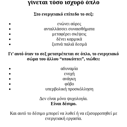
γίνεται τόσο ισχυρό όπλο
Στο ενεργειακό επίπεδο το σεξ:
ενώνει αύρες
ανταλλάσσει συναισθήματα
μεταφέρει σκέψεις
δένει καρμικά
ξυπνά παλιά δεσμά
Γι’ αυτό όταν το σεξ μετατρέπεται σε όπλο, το ενεργειακό
σώμα του άλλου “υποκύπτει”, νιώθει:
αδυναμία
ενοχή
ανάγκη
φόβο
υπερβολική προσκόλληση
Δεν είναι μόνο ψυχολογία.
Είναι δέσιμο.
Και αυτό το δέσιμο μπορεί να λυθεί ή να εξισορροπηθεί με
ενεργειακή εργασία.