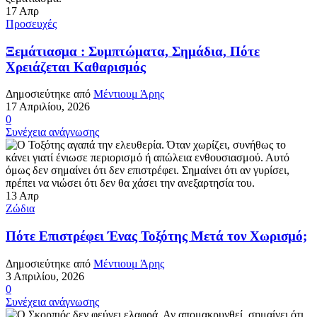
17
Απρ
Προσευχές
Ξεμάτιασμα : Συμπτώματα, Σημάδια, Πότε
Χρειάζεται Καθαρισμός
Δημοσιεύτηκε από
Μέντιουμ Άρης
17 Απριλίου, 2026
0
Συνέχεια ανάγνωσης
13
Απρ
Ζώδια
Πότε Επιστρέφει Ένας Τοξότης Μετά τον Χωρισμό;
Δημοσιεύτηκε από
Μέντιουμ Άρης
3 Απριλίου, 2026
0
Συνέχεια ανάγνωσης