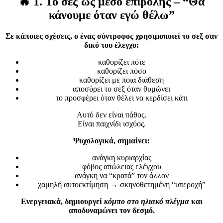
🔥
1. Το σεξ ως μέσο επιβολής – “Θα
κάνουμε όταν εγώ θέλω”
Σε κάποιες σχέσεις, ο ένας σύντροφος χρησιμοποιεί το σεξ σαν
δικό του έλεγχο:
καθορίζει πότε
καθορίζει πόσο
καθορίζει με ποια διάθεση
αποσύρει το σεξ όταν θυμώνει
το προσφέρει όταν θέλει να κερδίσει κάτι
Αυτό δεν είναι πάθος.
Είναι παιχνίδι ισχύος.
Ψυχολογικά, σημαίνει:
ανάγκη κυριαρχίας
φόβος απώλειας ελέγχου
ανάγκη να “κρατά” τον άλλον
χαμηλή αυτοεκτίμηση → σκηνοθετημένη “υπεροχή”
Ενεργειακά, δημιουργεί
κόμπο στο ηλιακό πλέγμα
και
αποδυναμώνει τον δεσμό.