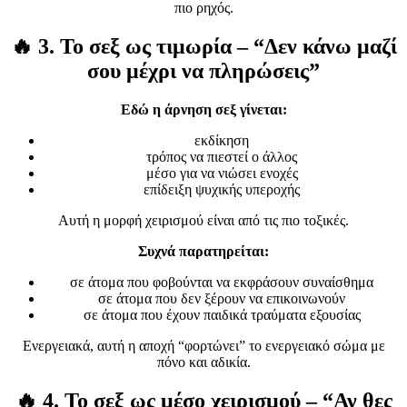
πιο ρηχός.
🔥
3. Το σεξ ως τιμωρία – “Δεν κάνω μαζί
σου μέχρι να πληρώσεις”
Εδώ η άρνηση σεξ γίνεται:
εκδίκηση
τρόπος να πιεστεί ο άλλος
μέσο για να νιώσει ενοχές
επίδειξη ψυχικής υπεροχής
Αυτή η μορφή χειρισμού είναι από τις πιο τοξικές.
Συχνά παρατηρείται:
σε άτομα που φοβούνται να εκφράσουν συναίσθημα
σε άτομα που δεν ξέρουν να επικοινωνούν
σε άτομα που έχουν παιδικά τραύματα εξουσίας
Ενεργειακά, αυτή η αποχή “φορτώνει” το ενεργειακό σώμα με
πόνο και αδικία.
🔥
4. Το σεξ ως μέσο χειρισμού – “Αν θες