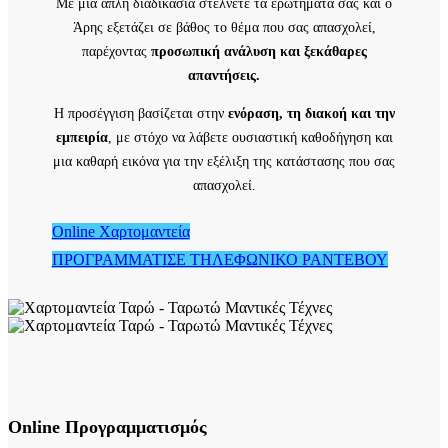
Με μια απλή διαδικασία στέλνετε τα ερωτήματά σας και ο
Άρης εξετάζει σε βάθος το θέμα που σας απασχολεί,
παρέχοντας
προσωπική ανάλυση και ξεκάθαρες
απαντήσεις.
Η προσέγγιση βασίζεται στην
ενόραση, τη διακοή και την
εμπειρία
, με στόχο να λάβετε ουσιαστική καθοδήγηση και
μια καθαρή εικόνα για την εξέλιξη της κατάστασης που σας
απασχολεί.
Online Χαρτομαντεία
ΠΡΟΓΡΑΜΜΑΤΙΣΕ ΤΗΛΕΦΩΝΙΚΟ ΡΑΝΤΕΒΟΥ
Online Προγραμματισμός