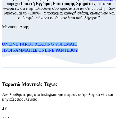
παρέχει
Γραπτή Εγγύηση Επιστροφής Χρημάτων
, ώστε να
γνωρίζεις ότι η εμπιστοσύνη σου προστατεύεται στην πράξη. "Δεν
υπόσχομαι το «100%». Υπόσχομαι καθαρή στάση, ειλικρίνεια και
σεβασμό απέναντι σε όποιον ζητά καθοδήγηση."
Μέντιουμ Άρης
ONLINE TAROT READING VIA EMAIL
ΠΡΟΓΡΑΜΜΑΤΙΣΕ ONLINE ΡΑΝΤΕΒΟΥ
Ταρωτώ Μαντικές Τέχνες
Ακολουθήστε μας στο instagram για δωρεάν αστρολογικά νέα και
μηνιαίες προβλέψεις.
4
0