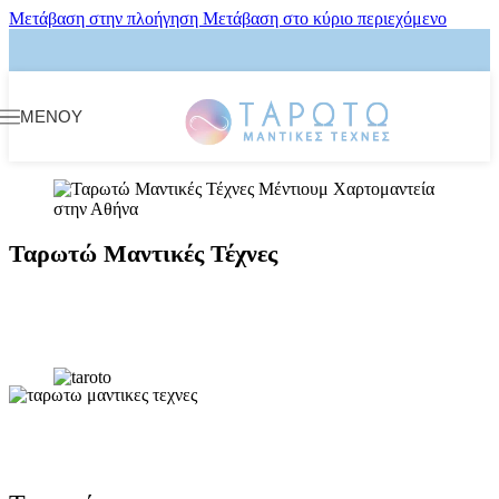
Μετάβαση στην πλοήγηση
Μετάβαση στο κύριο περιεχόμενο
ΜΕΝΟΎ
Ταρωτώ Μαντικές Τέχνες