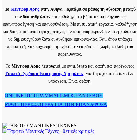
Το
Μέντιουμ Άρης
στην Αθήνα, εξετάζει σε βάθος τη σύνδεση μεταξύ
των δύο ανθρώπων
και καθοδηγεί τα βήματα που οδηγούν σε
επαναπροσέγγιση και επανασύνδεση. Με πνευματική εργασία, καθοδήγηση
και διακριτική υποστήριξη, στόχος είναι να απομακρυνθούν τα εμπόδια και
να δημιουργηθούν ξανά οι συνθήκες επικοινωνίας. Και, όπου υπάρχει
προοπτική, να προχωρήσει η σχέση σε νέα βάση — χωρίς τα λάθη του
παρελθόντος.
Το
Μέντιουμ Άρης
λειτουργεί με εντιμότητα και σαφήνεια, παρέχοντας
Γραπτή Εγγύηση Επιστροφής Χρημάτων
, γιατί η αξιοπιστία δεν είναι
υπόσχεση. Είναι στάση.
ONLINE ΠΡΟΓΡΑΜΜΑΤΙΣΜΟΣ ΡΑΝΤΕΒΟΥ
ΜΑΘΕ ΠΕΡΙΣΣΟΤΕΡΑ ΓΙΑ ΤΗΝ ΕΠΑΝΑΦΟΡΑ