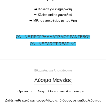
➡️ Κάλεσε για ενημέρωση
➡️ Κλείσε online ραντεβού
➡️ Μίλησε απευθείας με τον Άρη
ONLINE ΠΡΟΓΡΑΜΜΑΤΙΣΜΟΣ ΡΑΝΤΕΒΟΥ
ONLINE TAROT READING
Εδώ, μιλάμε με Αποτελέσματα
Λύσιμο Μαγείας
Οριστική απαλλαγή. Ουσιαστικά Αποτελέσματα.
Διώξε κάθε κακό και προφυλάξου από όσους σε επιβουλεύονται.