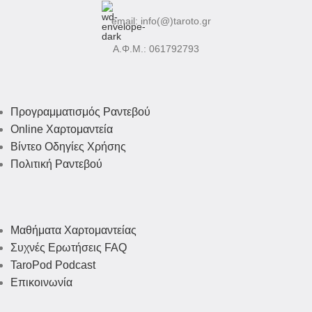
email: info(@)taroto.gr
Α.Φ.Μ.: 061792793
Προγραμματισμός Ραντεβού
Online Χαρτομαντεία
Βίντεο Οδηγίες Χρήσης
Πολιτική Ραντεβού
Μαθήματα Χαρτομαντείας
Συχνές Ερωτήσεις FAQ
TaroPod Podcast
Επικοινωνία