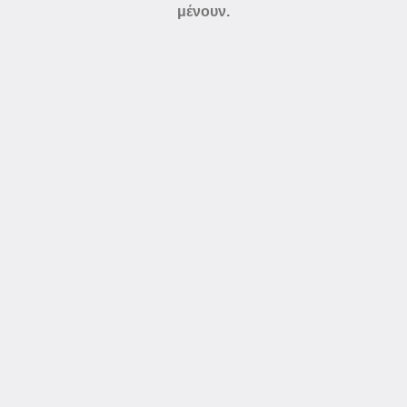
μένουν.