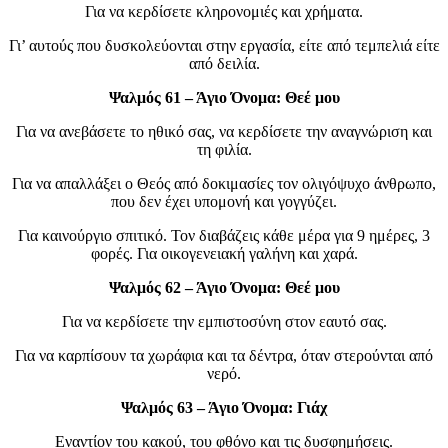
Για να κερδίσετε κληρονομιές και χρήματα.
Γι’ αυτούς που δυσκολεύονται στην εργασία, είτε από τεμπελιά είτε
από δειλία.
Ψαλμός 61 – Άγιο Όνομα: Θεέ μου
Για να ανεβάσετε το ηθικό σας, να κερδίσετε την αναγνώριση και
τη φιλία.
Για να απαλλάξει ο Θεός από δοκιμασίες τον ολιγόψυχο άνθρωπο,
που δεν έχει υπομονή και γογγύζει.
Για καινούργιο σπιτικό. Τον διαβάζεις κάθε μέρα για 9 ημέρες, 3
φορές. Για οικογενειακή γαλήνη και χαρά.
Ψαλμός 62 – Άγιο Όνομα: Θεέ μου
Για να κερδίσετε την εμπιστοσύνη στον εαυτό σας.
Για να καρπίσουν τα χωράφια και τα δέντρα, όταν στερούνται από
νερό.
Ψαλμός 63 – Άγιο Όνομα: Γιάχ
Εναντίον του κακού, του φθόνο και τις δυσφημήσεις.