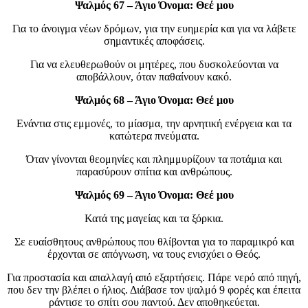
Ψαλμός 67 – Άγιο Όνομα: Θεέ μου
Για το άνοιγμα νέων δρόμων, για την ευημερία και για να λάβετε
σημαντικές αποφάσεις.
Για να ελευθερωθούν οι μητέρες, που δυσκολεύονται να
αποβάλλουν, όταν παθαίνουν κακό.
Ψαλμός 68 – Άγιο Όνομα: Θεέ μου
Ενάντια στις εμμονές, το μίασμα, την αρνητική ενέργεια και τα
κατώτερα πνεύματα.
Όταν γίνονται θεομηνίες και πλημμυρίζουν τα ποτάμια και
παρασύρουν σπίτια και ανθρώπους.
Ψαλμός 69 – Άγιο Όνομα: Θεέ μου
Κατά της μαγείας και τα ξόρκια.
Σε ευαίσθητους ανθρώπους που θλίβονται για το παραμικρό και
έρχονται σε απόγνωση, να τους ενισχύει ο Θεός.
Για προστασία και απαλλαγή από εξαρτήσεις. Πάρε νερό από πηγή,
που δεν την βλέπει ο ήλιος. Διάβασε τον ψαλμό 9 φορές και έπειτα
ράντισε το σπίτι σου παντού. Δεν αποθηκεύεται.