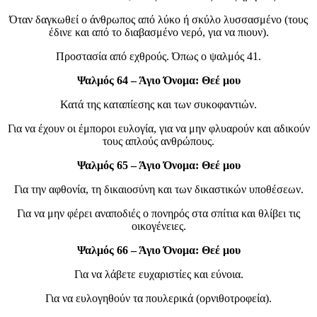
Όταν δαγκωθεί ο άνθρωπος από λύκο ή σκύλο λυσσασμένο (τους
έδινε και από το διαβασμένο νερό, για να πιουν).
Προστασία από εχθρούς. Όπως ο ψαλμός 41.
Ψαλμός 64 – Άγιο Όνομα: Θεέ μου
Κατά της καταπίεσης και των συκοφαντιών.
Για να έχουν οι έμποροι ευλογία, για να μην φλυαρούν και αδικούν
τους απλούς ανθρώπους.
Ψαλμός 65 – Άγιο Όνομα: Θεέ μου
Για την αφθονία, τη δικαιοσύνη και των δικαστικών υποθέσεων.
Για να μην φέρει αναποδιές ο πονηρός στα σπίτια και θλίβει τις
οικογένειες.
Ψαλμός 66 – Άγιο Όνομα: Θεέ μου
Για να λάβετε ευχαριστίες και εύνοια.
Για να ευλογηθούν τα πουλερικά (ορνιθοτροφεία).