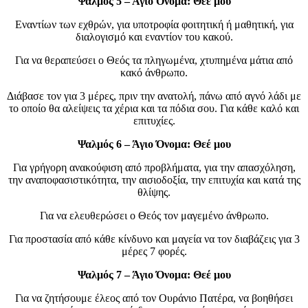
Ψαλμός 5 – Άγιο Όνομα: Θεέ μου
Εναντίων των εχθρών, για υποτροφία φοιτητική ή μαθητική, για
διαλογισμό και εναντίον του κακού.
Για να θεραπεύσει ο Θεός τα πληγωμένα, χτυπημένα μάτια από
κακό άνθρωπο.
Διάβασε τον για 3 μέρες, πριν την ανατολή, πάνω από αγνό λάδι με
το οποίο θα αλείψεις τα χέρια και τα πόδια σου. Για κάθε καλό και
επιτυχίες.
Ψαλμός 6 – Άγιο Όνομα: Θεέ μου
Για γρήγορη ανακούφιση από προβλήματα, για την απασχόληση,
την αναποφασιστικότητα, την αισιοδοξία, την επιτυχία και κατά της
θλίψης.
Για να ελευθερώσει ο Θεός τον μαγεμένο άνθρωπο.
Για προστασία από κάθε κίνδυνο και μαγεία να τον διαβάζεις για 3
μέρες 7 φορές.
Ψαλμός 7 – Άγιο Όνομα: Θεέ μου
Για να ζητήσουμε έλεος από τον Ουράνιο Πατέρα, να βοηθήσει