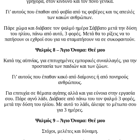
γρήγορα, στον κίνδυνο και τον πόνο γενικά.
Γι’ αυτούς που έπαθαν από φοβία από τις φοβέρες και τις απειλές
των κακών ανθρώπων.
Πάρε χώμα και διάβασε τον ψαλμό ημέρα Σάββατο μετά την δύση
του ηλίου, πάνω από αυτό, 3 φορές. Μετά θα το ρίξεις να το
πατήσουν οι εχθροί σου για να σταματήσουν να σε συκοφαντούν.
Ψαλμός 8 – Άγιο Όνομα: Θεέ μου
Κατά της αϋπνίας, για επιτυχημένες εμπορικές συναλλαγές, για την
προστασία των παιδιών και των ζώων.
Γι’ αυτούς που έπαθαν κακό από δαίμονες ή από πονηρούς
ανθρώπους.
Για επιτυχία σε θέματα αγάπης αλλά και για εύνοια στην εργασία
σου. Πάρε αγνό λάδι. Διάβασε από πάνω του τον ψαλμό 3 φορές,
μετά την δύση του ηλίου. Με αυτό το λάδι, άλειψε το μέτωπο σου
για 3 ημέρες.
Ψαλμός 9 – Άγιο Όνομα: Θεέ μου
Στόχοι, μελέτες και δύναμη.