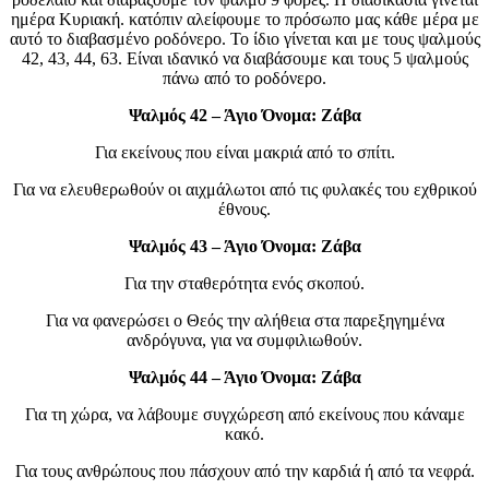
ημέρα Κυριακή. κατόπιν αλείφουμε το πρόσωπο μας κάθε μέρα με
αυτό το διαβασμένο ροδόνερο. Το ίδιο γίνεται και με τους ψαλμούς
42, 43, 44, 63. Είναι ιδανικό να διαβάσουμε και τους 5 ψαλμούς
πάνω από το ροδόνερο.
Ψαλμός 42 – Άγιο Όνομα: Ζάβα
Για εκείνους που είναι μακριά από το σπίτι.
Για να ελευθερωθούν οι αιχμάλωτοι από τις φυλακές του εχθρικού
έθνους.
Ψαλμός 43 – Άγιο Όνομα: Ζάβα
Για την σταθερότητα ενός σκοπού.
Για να φανερώσει ο Θεός την αλήθεια στα παρεξηγημένα
ανδρόγυνα, για να συμφιλιωθούν.
Ψαλμός 44 – Άγιο Όνομα: Ζάβα
Για τη χώρα, να λάβουμε συγχώρεση από εκείνους που κάναμε
κακό.
Για τους ανθρώπους που πάσχουν από την καρδιά ή από τα νεφρά.