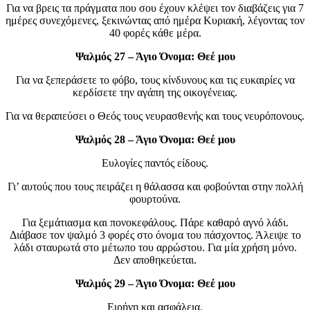
Για να βρεις τα πράγματα που σου έχουν κλέψει τον διαβάζεις για 7
ημέρες συνεχόμενες, ξεκινώντας από ημέρα Κυριακή, λέγοντας τον
40 φορές κάθε μέρα.
Ψαλμός 27 – Άγιο Όνομα: Θεέ μου
Για να ξεπεράσετε το φόβο, τους κίνδυνους και τις ευκαιρίες να
κερδίσετε την αγάπη της οικογένειας.
Για να θεραπεύσει ο Θεός τους νευρασθενής και τους νευρόπονους.
Ψαλμός 28 – Άγιο Όνομα: Θεέ μου
Ευλογίες παντός είδους.
Γι’ αυτούς που τους πειράζει η θάλασσα και φοβούνται στην πολλή
φουρτούνα.
Για ξεμάτιασμα και πονοκεφάλους. Πάρε καθαρό αγνό λάδι.
Διάβασε τον ψαλμό 3 φορές στο όνομα του πάσχοντος. Άλειψε το
λάδι σταυρωτά στο μέτωπο του αρρώστου. Για μία χρήση μόνο.
Δεν αποθηκεύεται.
Ψαλμός 29 – Άγιο Όνομα: Θεέ μου
Ειρήνη και ασφάλεια.