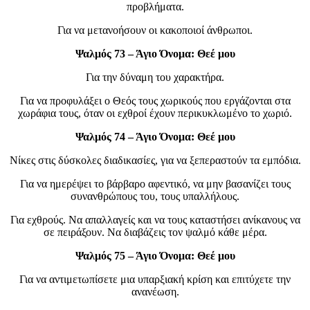
προβλήματα.
Για να μετανοήσουν οι κακοποιοί άνθρωποι.
Ψαλμός 73 – Άγιο Όνομα: Θεέ μου
Για την δύναμη του χαρακτήρα.
Για να προφυλάξει ο Θεός τους χωρικούς που εργάζονται στα
χωράφια τους, όταν οι εχθροί έχουν περικυκλωμένο το χωριό.
Ψαλμός 74 – Άγιο Όνομα: Θεέ μου
Νίκες στις δύσκολες διαδικασίες, για να ξεπεραστούν τα εμπόδια.
Για να ημερέψει το βάρβαρο αφεντικό, να μην βασανίζει τους
συνανθρώπους του, τους υπαλλήλους.
Για εχθρούς. Να απαλλαγείς και να τους καταστήσει ανίκανους να
σε πειράξουν. Να διαβάζεις τον ψαλμό κάθε μέρα.
Ψαλμός 75 – Άγιο Όνομα: Θεέ μου
Για να αντιμετωπίσετε μια υπαρξιακή κρίση και επιτύχετε την
ανανέωση.