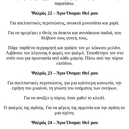
παραπάνω.
Ψαλμός 22 – Άγιο Όνομα: Θεέ μου
Για απελπιστικές περιπτώσεις, ανοικτά μονοπάτια και χαρά.
Για να ημερέψει ο Θεός τα άτακτα και ανυπάκουα παιδιά, που
θλίβουν τους γονείς τους.
Πάρε παρθένα περγαμηνή και γράψτε τον με κόκκινο μελάνι.
Λιβάνισε τον λέγοντας 6 φορές τον ψαλμό. Τοποθέτησε τον στο
σπίτι σου για προστασία από κάθε μαγεία. Πίσω από την πόρτα
εισόδου.
Ψαλμός 23 – Άγιο Όνομα: Θεέ μου
Για απελπιστικές περιπτώσεις, για μια καλύτερη κοινωνία, την
ειρήνη του μυαλού, τη γνώση του νοήματος των ονείρων.
Για να ανοίξει η πόρτα, όταν χαθεί το κλειδί.
Ο ψαλμός της αγάπης. Για να φέρεις της αρμονία και την αγάπη σε
μια σχέση.
Ψαλμός 24 – Άγιο Όνομα: Θεέ μου