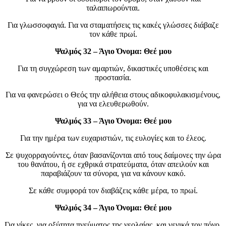
ταλαιπωρούνται.
Για γλωσσοφαγιά. Για να σταματήσεις τις κακές γλώσσες διάβαζε
τον κάθε πρωί.
Ψαλμός 32 – Άγιο Όνομα: Θεέ μου
Για τη συγχώρεση των αμαρτιών, δικαστικές υποθέσεις και
προστασία.
Για να φανερώσει ο Θεός την αλήθεια στους αδικοφυλακισμένους,
για να ελευθερωθούν.
Ψαλμός 33 – Άγιο Όνομα: Θεέ μου
Για την ημέρα των ευχαριστιών, τις ευλογίες και το έλεος.
Σε ψυχορραγούντες, όταν βασανίζονται από τους δαίμονες την ώρα
του θανάτου, ή σε εχθρικά στρατεύματα, όταν απειλούν και
παραβιάζουν τα σύνορα, για να κάνουν κακό.
Σε κάθε συμφορά τον διαβάζεις κάθε μέρα, το πρωί.
Ψαλμός 34 – Άγιο Όνομα: Θεέ μου
Για νίκες, για οξύτητα πνεύματος της νεολαίας, και γενικά τον πόνο.