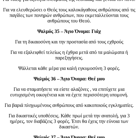
Για να ελευθερώσει ο Θεός τους καλοκάγαθους ανθρώπους από τις
παγίδες των πονηρών ανθρώπων, που εκμεταλλεύονται τους
ανθρώπους του Θεού.
Ψαλμός 35 – Άγιο Όνομα: Γιάχ
Για τη δικαιοσύνη και την προστασία από τους εχθρούς
Για να εξαλειφθεί τελείως η έχθρα μετά από τα μαλώματα ή
παρεξηγήσεις.
Ψάλλεται κάθε μέρα για καλή εγκυμοσύνη 3 φορές.
Ψαλμός 36 – Άγιο Όνομα: Θεέ μου
Για να σταματήσετε να είστε αλαζόνες , να επιτύχετε μια
ευτυχισμένη οικογένεια και να έχετε περισσότερη υπομονή.
Για βαριά πληγωμένους ανθρώπους από κακοποιούς εγκληματίες.
Για δικαστικές υποθέσεις. Κάθε πρωί μετά την ανατολή, για 3
ημέρες, τον διαβάζεις 3 φορές. Έτσι θα έχεις την εύνοια των
δικαστών.
Ψαλμός 37 – Άγιο Όνομα: Θεέ μου