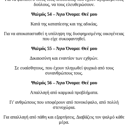
δούλους, να τους ελευθερώσουν.
Ψαλμός 54 – Άγιο Όνομα: Θεέ μου
Κατά της καταπίεσης και της αδικίας.
Για να αποκατασταθεί η υπόληψη της δυσφημισμένης οικογένειας
που είχε συκοφαντηθεί.
Ψαλμός 55 – Άγιο Όνομα: Θεέ μου
Δικαιοσύνη και εναντίον των εχθρών.
Σε ευαίσθητους, που έχουν πληγωθεί ψυχικά από τους
συνανθρώπους τους.
Ψαλμός 56 – Άγιο Όνομα: Θεέ μου
Απαλλαγή από καρμικά προβλήματα.
Γι’ ανθρώπους που υποφέρουν από πονοκέφαλο, από πολλή
στενοχώρια.
Για απαλλαγή από πάθη και εξαρτήσεις. Διαβάζεις τον ψαλμό κάθε
μέρα.