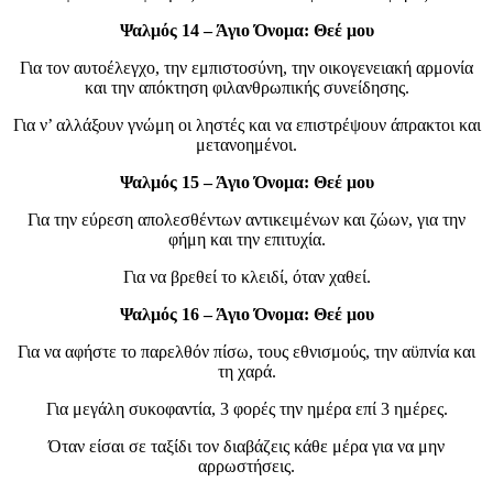
Ψαλμός 14 – Άγιο Όνομα: Θεέ μου
Για τον αυτοέλεγχο, την εμπιστοσύνη, την οικογενειακή αρμονία
και την απόκτηση φιλανθρωπικής συνείδησης.
Για ν’ αλλάξουν γνώμη οι ληστές και να επιστρέψουν άπρακτοι και
μετανοημένοι.
Ψαλμός 15 – Άγιο Όνομα: Θεέ μου
Για την εύρεση απολεσθέντων αντικειμένων και ζώων, για την
φήμη και την επιτυχία.
Για να βρεθεί το κλειδί, όταν χαθεί.
Ψαλμός 16 – Άγιο Όνομα: Θεέ μου
Για να αφήστε το παρελθόν πίσω, τους εθνισμούς, την αϋπνία και
τη χαρά.
Για μεγάλη συκοφαντία, 3 φορές την ημέρα επί 3 ημέρες.
Όταν είσαι σε ταξίδι τον διαβάζεις κάθε μέρα για να μην
αρρωστήσεις.