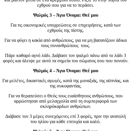
εχθρού σου για να το περάσει.
Ψαλμός 3 – Άγιο Όνομα: Θεέ μου
Για τις οικονομικές υποχρεώσεις σε επιχειρήσεις, κατά των
εχθρούς της πίστης.
Για να φύγει η κακία από ανθρώπους, για να μη βασανίζουν άδικα
τους συνανθρώπους τους.
Πάρε καθαρό αγνό λάδι. Διάβασε τον ψαλμό πάνω από το λάδι 3
φορές και άλειψε με αυτό τα σημεία του σώματος σου που πονούν.
Ψαλμός 4 – Άγιο Όνομα: Θεέ μου
Για μελέτες, δικαστικές αγωγές, κατά της μοναξιάς, της αϋπνίας, και
της συκοφαντίας.
Για να θεραπεύσει ο Θεός τους ευαίσθητους ανθρώπους, που
αρρώστησαν από μελαγχολία από τη συμπεριφορά των
σκληρόκαρδων ανθρώπων.
Διάβασε τον 3 μέρες συνεχόμενες επί 3 φορές, πριν την ανατολή
του ηλίου για κάθε επιτυχία και καλό.