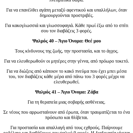
Για να επανέλθει αγάπη μεταξύ αφεντικού και υπαλλήλων, όταν
δημιουργούνται προστριβές.
Για κακογλωσσιά και γλωσσοφαγιά. Κάθε πρωί έξω από το σπίτι
σου τον διαβάζεις 3 φορές.
Ψαλμός 40 – Άγιο Όνομα: Θεέ μου
Τους κίνδυνους της ζωής, την προστασία, και το άγχος.
Για να ελευθερωθούν οι μητέρες στην γέννα, από πρόωρο τοκετό.
Για να διώξεις από κάποιον το κακό πνεύμα που έχει μπει μέσα
του, τον διαβάζεις κάθε μέρα από πάνω του 3 φορές μέχρι να
ελευθερωθεί.
Ψαλμός 41 – Άγιο Όνομα: Ζάβα
Για τη θεραπεία μιας σοβαρής ασθένειας.
Σε νέους που αρρωσταίνουν από έρωτα, όταν τραυματίζεται το ένα
πρόσωπο και θλίβεται.
Για προστασία και απαλλαγή από τους εχθρούς. Παίρνουμε
ροδέλαιο και διαβάζουμε τον ψαλμό 9 φορές. Η διαδικασία γίνεται