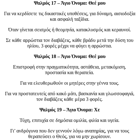
Ψαλμός 17 – Άγιο Όνομα: Θεέ μου
Για να κερδίσετε τις δικαστικές υποθέσεις, για δύναμη, αισιοδοξία
και ασφαλή ταξίδια.
Όταν γίνεται σεισμός ή θεομηνία, κατακλυσμός και κεραυνοί.
Σε κάθε αρρώστια τον διαβάζεις, κάθε βράδυ μετά την δύση του
ηλίου, 3 φορές μέχρι να φύγει η αρρώστια.
Ψαλμός 18 – Άγιο Όνομα: Θεέ μου
Επιστροφή στην πραγματικότητα, αστάθεια, μετακόμιση,
προστασία και θεραπεία.
Για να ελευθερωθούν οι μητέρες στην γέννα τους.
Για να προστατευτείς από κακό μάτι, βασκανία και γλωσσοφαγιά,
τον διαβάζεις κάθε μέρα 3 φορές.
Ψαλμός 19 – Άγιο Όνομα: Χε
Τύχη, επιτυχία σε δημόσια ομιλία, φιλία και υγεία.
Γι’ ανδρόγυνα που δεν γεννούν λόγω αναπηρίας, για να τους
θεραπεύσει ο Θεός, για να μην χωρίσουν.