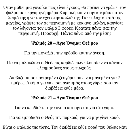
Όταν μάθει μια γυναίκα πως είναι έγκυος, θα πρέπει να γράψει τον
ψαλμό σε περγαμηνή ημέρα Κυριακή και να την κρεμάσει στον
λαιμό της ή να τον έχει στην κοιλιά της. Για φυλαχτό κατά της
μαγείας, γράψτε τον σε περγαμηνή με κόκκινο μελάνι, καπνίστε
τον λέγοντας τον ψαλμό 3 φορές. Κρατάτε πάνω σας την
περγαμηνή. Προσοχή! Πάντα πάνω από την μέση!
Ψαλμός 20 – Άγιο Όνομα: Θεέ μου
Για την μοναξιά , την πρόοδο και την άνεση.
Για να μαλακώσει ο Θεός τις καρδιές των πλουσίων να κάνουν
ελεημοσύνες στους φτωχούς.
Διαβάζεται σε παντρεμένο ζευγάρι που είναι μαγεμένο για 7
ημέρες. Ακόμα για να είσαι αγαπητός στους γύρω σου τον
διαβάζεις κάθε μέρα.
Ψαλμός 21 – Άγιο Όνομα: Θεέ μου
Για να κερδίσετε την εύνοια και την ευτυχία στο γάμο.
Για να εμποδίσει ο Θεός την πυρκαϊά, για να μην γίνει κακό.
Είναι ο ψαλμός της τύχης. Τον διαβάζεις κάθε φορά που θέλεις κάτι