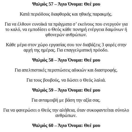
Ψαλμός 57 – Άγιο Όνομα: Θεέ μου
Κατά περιόδους διαφθοράς και ηθικής παρακμής.
Για να έλθουν ευνοϊκά τα πράγματα σ’ εκείνους που ενεργούν για
το καλό, να εμποδίσει ο Θεός κάθε πονηρή ενέργεια δαιμόνων ή
φθονερών ανθρώπων.
Κάθε μέρα στον χώρο εργασίας σου τον διαβάζεις 3 φορές στην
αρχή της ημέρας. Για επαγγελματική πρόοδο.
Ψαλμός 58 – Άγιο Όνομα: Θεέ μου
Για απελπιστικές περιπτώσεις αδικιών και διαστροφής.
Για τους βουβούς, να δώσει ο Θεός λαλιά.
Ψαλμός 59 – Άγιο Όνομα: Θεέ μου
Για ανταμοιβή με βάση την αξία σας.
Για να φανερώσει ο Θεός την αλήθεια, όταν συκοφαντείται σύνολο
ανθρώπων.
Ψαλμός 60 – Άγιο Όνομα: Θεέ μου