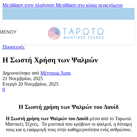
Μετάβαση στην πλοήγηση
Μετάβαση στο κύριο περιεχόμενο
ΜΕΝΟΎ
Προσευχές
Η Σωστή Χρήση των Ψαλμών
Δημοσιεύτηκε από
Μέντιουμ Άρης
21 Νοεμβρίου, 2025
Ενεργό 20 Νοεμβρίου, 2025
0
Η Σωστή χρήση των Ψαλμών του Δαυίδ
Η Σωστή χρήση των Ψαλμών του Δαυίδ
μέσα από το Ταρωτώ
Μαντικές Τέχνες. Τα μυστικά που κρύβουν οι ψαλμοί, η δύναμη
τους και η εφαρμογή τους στην καθημερινότητα ενός ανθρώπου.