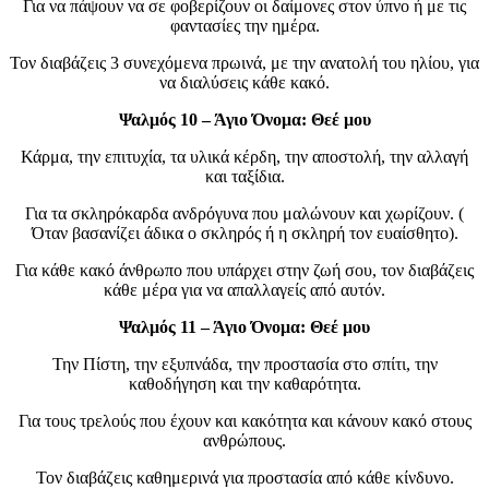
Για να πάψουν να σε φοβερίζουν οι δαίμονες στον ύπνο ή με τις
φαντασίες την ημέρα.
Τον διαβάζεις 3 συνεχόμενα πρωινά, με την ανατολή του ηλίου, για
να διαλύσεις κάθε κακό.
Ψαλμός 10 – Άγιο Όνομα: Θεέ μου
Κάρμα, την επιτυχία, τα υλικά κέρδη, την αποστολή, την αλλαγή
και ταξίδια.
Για τα σκληρόκαρδα ανδρόγυνα που μαλώνουν και χωρίζουν. (
Όταν βασανίζει άδικα ο σκληρός ή η σκληρή τον ευαίσθητο).
Για κάθε κακό άνθρωπο που υπάρχει στην ζωή σου, τον διαβάζεις
κάθε μέρα για να απαλλαγείς από αυτόν.
Ψαλμός 11 – Άγιο Όνομα: Θεέ μου
Την Πίστη, την εξυπνάδα, την προστασία στο σπίτι, την
καθοδήγηση και την καθαρότητα.
Για τους τρελούς που έχουν και κακότητα και κάνουν κακό στους
ανθρώπους.
Τον διαβάζεις καθημερινά για προστασία από κάθε κίνδυνο.