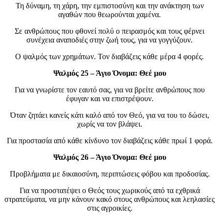
Τη δύναμη, τη χάρη, την εμπιστοσύνη και την ανάκτηση των
αγαθών που θεωρούνται χαμένα.
Σε ανθρώπους που φθονεί πολύ ο πειρασμός και τους φέρνει
συνέχεια αναποδιές στην ζωή τους, για να γογγύζουν.
Ο ψαλμός των χρημάτων. Τον διαβάζεις κάθε μέρα 4 φορές.
Ψαλμός 25 – Άγιο Όνομα: Θεέ μου
Για να γνωρίστε τον εαυτό σας, για να βρείτε ανθρώπους που
έφυγαν και να επιστρέψουν.
Όταν ζητάει κανείς κάτι καλό από τον Θεό, για να του το δώσει,
χωρίς να τον βλάψει.
Για προστασία από κάθε κίνδυνο τον διαβάζεις κάθε πρωί 1 φορά.
Ψαλμός 26 – Άγιο Όνομα: Θεέ μου
Προβλήματα με δικαιοσύνη, περιπτώσεις φόβου και προδοσίας.
Για να προστατέψει ο Θεός τους χωρικούς από τα εχθρικά
στρατεύματα, να μην κάνουν κακό στους ανθρώπους και λεηλασίες
στις αγροικίες.