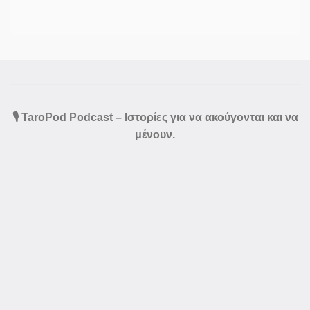
🎙️ TaroPod Podcast – Ιστορίες για να ακούγονται και να
μένουν.