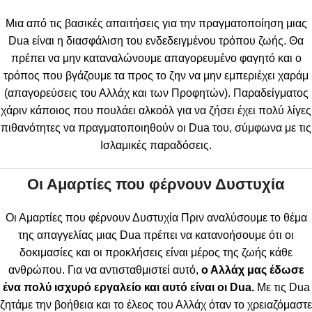
Μια από τις βασικές απαιτήσεις για την πραγματοποίηση μιας
Dua είναι η διασφάλιση του ενδεδειγμένου τρόπου ζωής. Θα
πρέπει να μην καταναλώνουμε απαγορευμένο φαγητό και ο
τρόπος που βγάζουμε τα προς το ζην να μην εμπεριέχει χαράμ
(απαγορεύσεις του Αλλάχ και των Προφητών). Παραδείγματος
χάριν κάποιος που πουλάει αλκοόλ για να ζήσει έχει πολύ λίγες
πιθανότητες να πραγματοποιηθούν οι Dua του, σύμφωνα με τις
Ισλαμικές παραδόσεις.
Οι Αμαρτίες που φέρνουν Δυστυχία
Οι Αμαρτίες που φέρνουν Δυστυχία Πριν αναλύσουμε το θέμα
της απαγγελίας μιας Dua πρέπει να κατανοήσουμε ότι οι
δοκιμασίες και οι προκλήσεις είναι μέρος της ζωής κάθε
ανθρώπου. Για να αντισταθμιστεί αυτό,
ο Αλλάχ μας έδωσε
ένα πολύ ισχυρό εργαλείο και αυτό είναι οι
Dua.
Με τις Dua
ζητάμε την βοήθεια και το έλεος του Αλλάχ όταν το χρειαζόμαστε