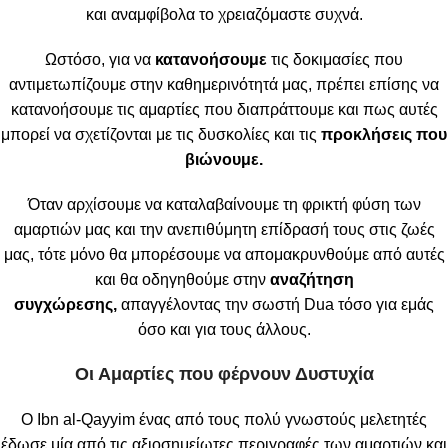
και αναμφίβολα το χρειαζόμαστε συχνά.
Ωστόσο, για να
κατανοήσουμε
τις δοκιμασίες που
αντιμετωπίζουμε στην καθημερινότητά μας, πρέπει επίσης να
κατανοήσουμε τις αμαρτίες που διαπράττουμε και πως αυτές
μπορεί να σχετίζονται με τις δυσκολίες και τις
προκλήσεις που
βιώνουμε.
Όταν αρχίσουμε να καταλαβαίνουμε τη φρικτή φύση των
αμαρτιών μας και την ανεπιθύμητη επίδρασή τους στις ζωές
μας, τότε μόνο θα μπορέσουμε να απομακρυνθούμε από αυτές
και θα οδηγηθούμε στην
αναζήτηση
συγχώρεσης,
απαγγέλοντας την σωστή Dua τόσο για εμάς
όσο και για τους άλλους.
Οι Αμαρτίες που φέρνουν Δυστυχία
Ο Ibn al-Qayyim ένας από τους πολύ γνωστούς μελετητές
έδωσε μία από τις αξιοσημείωτες περιγραφές των αμαρτιών και