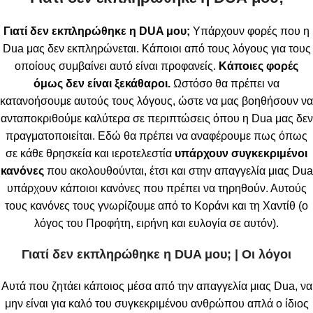
Γιατί δεν εκπληρώθηκε η DUA μου;
Υπάρχουν φορές που η
Dua μας δεν εκπληρώνεται. Κάποιοι από τους λόγους για τους
οποίους συμβαίνει αυτό είναι προφανείς.
Κάποιες φορές
όμως δεν είναι ξεκάθαροι.
Ωστόσο θα πρέπει να
κατανοήσουμε αυτούς τους λόγους, ώστε να μας βοηθήσουν να
ανταποκριθούμε καλύτερα σε περιπτώσεις όπου η Dua μας δεν
πραγματοποιείται. Εδώ θα πρέπει να αναφέρουμε πως όπως
σε κάθε θρησκεία και ιεροτελεστία
υπάρχουν συγκεκριμένοι
κανόνες
που ακολουθούνται, έτσι και στην απαγγελία μιας Dua
υπάρχουν κάποιοι κανόνες που πρέπει να τηρηθούν. Αυτούς
τους κανόνες τους γνωρίζουμε από το Κοράνι και τη Χαντίθ (ο
λόγος του Προφήτη, ειρήνη και ευλογία σε αυτόν).
Γιατί δεν εκπληρώθηκε η DUA μου; | Οι λόγοι
Αυτά που ζητάει κάποιος μέσα από την απαγγελία μιας Dua, να
μην είναι για καλό του συγκεκριμένου ανθρώπου απλά ο ίδιος