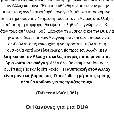
τον Αλλάχ και μόνο. Έτσι απευθύνθηκαν σε εκείνον με την
πίστη τους αγνή και καθαρή μόνο για Αυτόν και υποσχόμενοι
ότι θα τηρήσουν την δέσμευσή τους είπαν: «Αν μας απαλλάξεις
από αυτή τη συμφορά, θα είμαστε αληθινά ευγνώμονες. Και
όταν τους απήλλαξε, ιδού. Ξέχασαν τη δυσκολία και την Dua για
την οποία δεσμεύτηκαν. Αναγνώρισαν ότι δεν μπορούν να
σωθούν από τις κακουχίες ή να προστατευτούν από τη
δυσκολία γιατί δεν είναι ειλικρινείς προς τον Αλλάχ.
Δεν
λατρεύουν τον Αλλάχ σε καλές στιγμές παρά μόνο όταν
βρίσκονται σε ανάγκη.
Αλλά όλοι θα αντιμετωπίσουν τις
συνέπειες είτε καλές είτε κακές.
«Η ανυπακοή στον Αλλάχ
είναι μόνο εις βάρος σας. Όταν έρθει η μέρα της κρίσης
όλοι θα κριθούν για τις πράξεις τους».
(
Tafseer
Al-
Sa’
di, 361)
Οι Κανόνες για μια
DUA