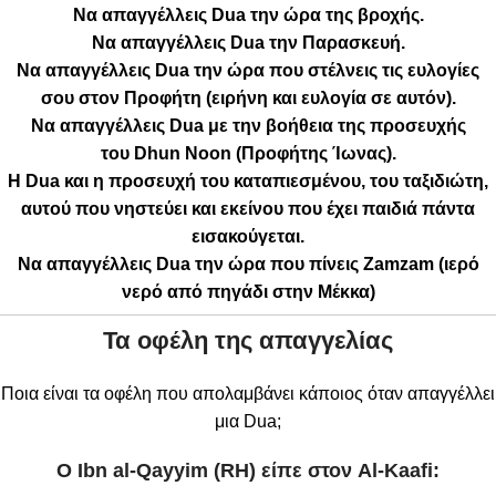
Να απαγγέλλεις
Dua
την ώρα της βροχής.
Να απαγγέλλεις
Dua
την Παρασκευή.
Να απαγγέλλεις
Dua
την ώρα που στέλνεις τις ευλογίες
σου στον Προφήτη (ειρήνη και ευλογία σε αυτόν).
Να απαγγέλλεις
Dua
με την βοήθεια της προσευχής
του
Dhun
Noon
(Προφήτης Ίωνας).
Η
Dua
και η προσευχή του καταπιεσμένου, του ταξιδιώτη,
αυτού που νηστεύει και εκείνου που έχει παιδιά πάντα
εισακούγεται.
Να απαγγέλλεις
Dua
την ώρα που πίνεις
Zamzam
(ιερό
νερό από πηγάδι στην Μέκκα)
Τα οφέλη της απαγγελίας
Ποια είναι τα οφέλη που απολαμβάνει κάποιος όταν απαγγέλλει
μια Dua;
Ο Ibn al-Qayyim (RH) είπε στον Al-Kaafi: