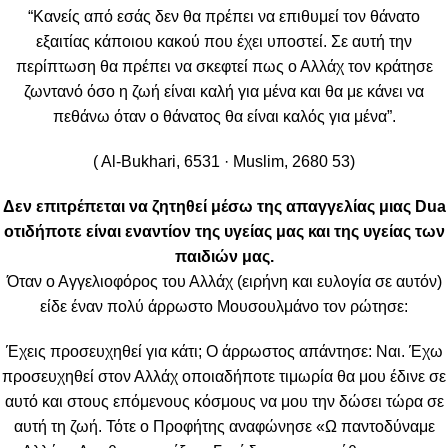
“Κανείς από εσάς δεν θα πρέπει να επιθυμεί τον θάνατο
εξαιτίας κάποιου κακού που έχει υποστεί. Σε αυτή την
περίπτωση θα πρέπει να σκεφτεί πως ο Αλλάχ τον κράτησε
ζωντανό όσο η ζωή είναι καλή για μένα και θα με κάνει να
πεθάνω όταν ο θάνατος θα είναι καλός για μένα”.
( Al-Bukhari, 6531 · Muslim, 2680 53)
Δεν επιτρέπεται να ζητηθεί μέσω της απαγγελίας μιας
Dua
οτιδήποτε είναι εναντίον της υγείας μας και της υγείας των
παιδιών μας.
Όταν ο Αγγελιοφόρος του Αλλάχ (ειρήνη και ευλογία σε αυτόν)
είδε έναν πολύ άρρωστο Μουσουλμάνο τον ρώτησε:
Έχεις προσευχηθεί για κάτι; Ο άρρωστος απάντησε: Ναι. Έχω
προσευχηθεί στον Αλλάχ οποιαδήποτε τιμωρία θα μου έδινε σε
αυτό και στους επόμενους κόσμους να μου την δώσει τώρα σε
αυτή τη ζωή. Τότε ο Προφήτης αναφώνησε «Ω παντοδύναμε