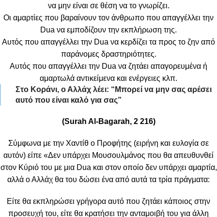
να μην είναι σε θέση να το γνωρίζει.
Οι αμαρτίες που βαραίνουν τον άνθρωπο που απαγγέλλει την
Dua να εμποδίζουν την εκπλήρωση της.
Αυτός που απαγγέλλει την Dua να κερδίζει τα προς το ζην από
παράνομες δραστηριότητες.
Αυτός που απαγγέλλει την Dua να ζητάει απαγορευμένα ή
αμαρτωλά αντικείμενα και ενέργειες κλπ.
Στο Κοράνι, ο Αλλάχ λέει: “Μπορεί να μην σας αρέσει
αυτό που είναι καλό για σας”
(Surah Al-Bagarah, 2 216)
Σύμφωνα με την Χαντίθ ο Προφήτης (ειρήνη και ευλογία σε
αυτόν) είπε «Δεν υπάρχει Μουσουλμάνος που θα απευθυνθεί
στον Κύριό του με μια Dua και στον οποίο δεν υπάρχει αμαρτία,
αλλά ο Αλλάχ θα του δώσει ένα από αυτά τα τρία πράγματα:
Είτε θα εκπληρώσει γρήγορα αυτό που ζητάει κάποιος στην
προσευχή του, είτε θα κρατήσει την ανταμοιβή του για άλλη