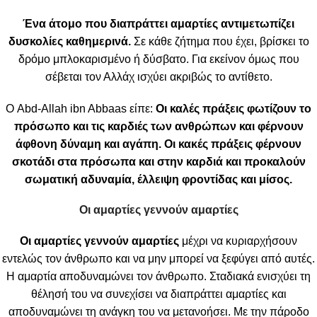
Ένα άτομο που διαπράττει αμαρτίες αντιμετωπίζει
δυσκολίες καθημερινά.
Σε κάθε ζήτημα που έχει, βρίσκει το
δρόμο μπλοκαρισμένο ή δύσβατο. Για εκείνον όμως που
σέβεται τον Αλλάχ ισχύει ακριβώς το αντίθετο.
Ο Abd-Allah ibn Abbaas είπε:
Οι καλές πράξεις φωτίζουν το
πρόσωπο και τις καρδιές των ανθρώπων και φέρνουν
άφθονη δύναμη και αγάπη. Οι κακές πράξεις φέρνουν
σκοτάδι στα πρόσωπα και στην καρδιά και προκαλούν
σωματική αδυναμία, έλλειψη φροντίδας και μίσος.
Οι αμαρτίες γεννούν αμαρτίες
Οι αμαρτίες γεννούν αμαρτίες
μέχρι να κυριαρχήσουν
εντελώς τον άνθρωπο και να μην μπορεί να ξεφύγει από αυτές.
Η αμαρτία αποδυναμώνει τον άνθρωπο. Σταδιακά ενισχύει τη
θέλησή του να συνεχίσει να διαπράττει αμαρτίες και
αποδυναμώνει τη ανάγκη του να μετανοήσει. Με την πάροδο