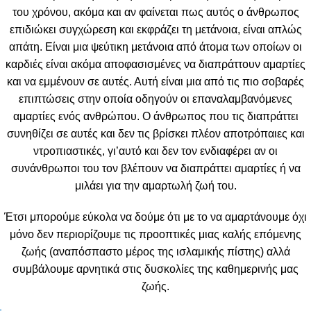
του χρόνου, ακόμα και αν φαίνεται πως αυτός ο άνθρωπος
επιδιώκει συγχώρεση και εκφράζει τη μετάνοια, είναι απλώς
απάτη. Είναι μια ψεύτικη μετάνοια από άτομα των οποίων οι
καρδιές είναι ακόμα αποφασισμένες να διαπράττουν αμαρτίες
και να εμμένουν σε αυτές. Αυτή είναι μια από τις πιο σοβαρές
επιπτώσεις στην οποία οδηγούν οι επαναλαμβανόμενες
αμαρτίες ενός ανθρώπου. Ο άνθρωπος που τις διαπράττει
συνηθίζει σε αυτές και δεν τις βρίσκει πλέον αποτρόπαιες και
ντροπιαστικές, γι’αυτό και δεν τον ενδιαφέρει αν οι
συνάνθρωποι του τον βλέπουν να διαπράττει αμαρτίες ή να
μιλάει για την αμαρτωλή ζωή του.
Έτσι μπορούμε εύκολα να δούμε ότι με το να αμαρτάνουμε όχι
μόνο δεν περιορίζουμε τις προοπτικές μιας καλής επόμενης
ζωής (αναπόσπαστο μέρος της ισλαμικής πίστης) αλλά
συμβάλουμε αρνητικά στις δυσκολίες της καθημερινής μας
ζωής.