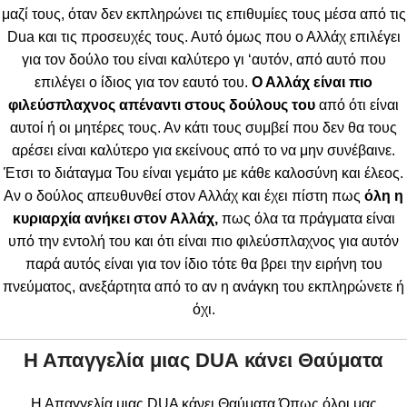
μαζί τους, όταν δεν εκπληρώνει τις επιθυμίες τους μέσα από τις
Dua και τις προσευχές τους. Αυτό όμως που ο Αλλάχ επιλέγει
για τον δούλο του είναι καλύτερο γι ‘αυτόν, από αυτό που
επιλέγει ο ίδιος για τον εαυτό του.
Ο Αλλάχ είναι πιο
φιλεύσπλαχνος απέναντι στους δούλους του
από ότι είναι
αυτοί ή οι μητέρες τους. Αν κάτι τους συμβεί που δεν θα τους
αρέσει είναι καλύτερο για εκείνους από το να μην συνέβαινε.
Έτσι το διάταγμα Του είναι γεμάτο με κάθε καλοσύνη και έλεος.
Αν ο δούλος απευθυνθεί στον Αλλάχ και έχει πίστη πως
όλη η
κυριαρχία ανήκει στον Αλλάχ,
πως όλα τα πράγματα είναι
υπό την εντολή του και ότι είναι πιο φιλεύσπλαχνος για αυτόν
παρά αυτός είναι για τον ίδιο τότε θα βρει την ειρήνη του
πνεύματος, ανεξάρτητα από το αν η ανάγκη του εκπληρώνετε ή
όχι.
Η Απαγγελία μιας
DUA
κάνει Θαύματα
Η Απαγγελία μιας DUA κάνει Θαύματα Όπως όλοι μας