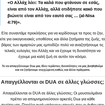
«Ο Αλλάχ λέει: Τα καλά που φτάνουν σε εσάς,
είναι από τον Αλλάχ, αλλά οτιδήποτε κακό που
βιώνετε είναι από τον εαυτό σας … (
al-
Nisa
4:79)».
Είτε συναντάμε προκλήσεις για να κερδίσουμε τα προς το ζην,
είτε για οικογενειακές υποθέσεις και άλλα ζητήματα της ζωής, το
βάρος των αμαρτιών μας εμποδίζει πολύ να αναζητήσουμε τις
τελικές ευλογίες του Αλλάχ και να έχουμε τη δυνατότητα να
έχουμε μια καλή ζωή σε αυτόν τον κόσμο.
Το να απαγγέλλουμε Dua μας δίνει τεράστιες δυνατότητες να μας βοηθηθούμε
και να ζητήσουμε συγχώρεση καθώς και άλλα πράγματα.
Απαγγέλλονται οι
DUA
σε άλλες γλώσσες;
Απαγγέλλονται οι DUA σε άλλες γλώσσες; Οι μουσουλμάνοι
πρέπει να απομνημονεύσουν αρκετές Dua για κάθε
περίπτωση. Παρόλα αυτά υπάρχουν στιγμές που οι άνθρωποι