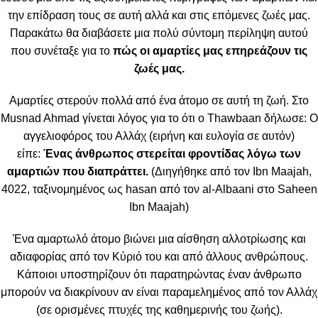
την επίδραση τους σε αυτή αλλά και στις επόμενες ζωές μας.
Παρακάτω θα διαβάσετε μια πολύ σύντομη περίληψη αυτού
που συνέταξε για το
πώς οι αμαρτίες μας επηρεάζουν τις
ζωές μας.
Αμαρτίες στερούν πολλά από ένα άτομο σε αυτή τη ζωή. Στο
Musnad Ahmad γίνεται λόγος για το ότι ο Thawbaan δήλωσε: Ο
αγγελιοφόρος του Αλλάχ (ειρήνη και ευλογία σε αυτόν)
είπε:
Ένας άνθρωπος στερείται φροντίδας λόγω των
αμαρτιών που διαπράττει.
(Διηγήθηκε από τον Ibn Maajah,
4022, ταξινομημένος ως hasan από τον al-Albaani στο Saheen
Ibn Maajah)
Ένα αμαρτωλό άτομο βιώνει μια αίσθηση αλλοτρίωσης και
αδιαφορίας από τον Κύριό του και από άλλους ανθρώπους.
Κάποιοι υποστηρίζουν ότι παρατηρώντας έναν άνθρωπο
μπορούν να διακρίνουν αν είναι παραμελημένος από τον Αλλάχ
(σε ορισμένες πτυχές της καθημερινής του ζωής).