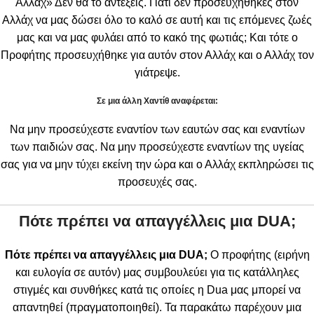
Αλλάχ» Δεν θα το αντέξεις. Γιατί δεν προσευχήθηκες στον
Αλλάχ να μας δώσει όλο το καλό σε αυτή και τις επόμενες ζωές
μας και να μας φυλάει από το κακό της φωτιάς; Και τότε ο
Προφήτης προσευχήθηκε για αυτόν στον Αλλάχ και ο Αλλάχ τον
γιάτρεψε.
Σε μια άλλη Χαντίθ αναφέρεται:
Να μην προσεύχεστε εναντίον των εαυτών σας και εναντίων
των παιδιών σας. Να μην προσεύχεστε εναντίων της υγείας
σας για να μην τύχει εκείνη την ώρα και ο Αλλάχ εκπληρώσει τις
προσευχές σας.
Πότε πρέπει να απαγγέλλεις μια
DUA
;
Πότε πρέπει να απαγγέλλεις μια
DUA
;
Ο προφήτης (ειρήνη
και ευλογία σε αυτόν) μας συμβουλεύει για τις κατάλληλες
στιγμές και συνθήκες κατά τις οποίες η Dua μας μπορεί να
απαντηθεί (πραγματοποιηθεί). Τα παρακάτω παρέχουν μια