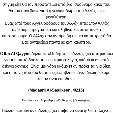
στιγμή είτε θα τον προστατέψει από ένα ισοδύναμο κακό που
θα του συνέβαινε γιατί η γενναιοδωρία του Αλλάχ είναι
μεγαλύτερη.
Ένας από τους Αγγελιοφόρους του Αλλάχ είπε: Στον Αλλάχ
ανήκουμε πραγματικά και αληθινά και σε αυτόν θα
επιστρέψουμε. O Αλλάχ σαν ανταμοιβή σε μια καταστροφή θα
μας ανταμείβει πάντα με κάτι καλύτερο.
Ο
Ibn Al-Qayyim
δήλωσε: «Οτιδήποτε ο Αλλάχ έχει αποφασίσει
για τον πιστό δούλο του είναι μια ευλογία, ακόμα κι αν αυτό
δείχνει άσχημο. Είναι μια χάρη ακόμα κι αν πρόκειται για δίκη,
και η ποινή που του θα του έχει επιβληθεί είναι δίκαιη, ακόμη
και αν είναι επώδυνη.
(
Madaarij
Al-
Saalikeen, 4/215)
Γιατί δεν εκπληρώθηκε η DUA μου; | Οι απορίες
Πολλοί ρωτούν αν ο Αλλάχ έχει πάψει να είναι φιλεύσπλαχνος