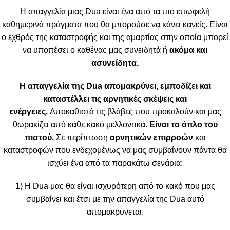
Η απαγγελία μιας Dua είναι ένα από τα πιο επωφελή
καθημερινά πράγματα που θα μπορούσε να κάνει κανείς. Είναι
ο εχθρός της καταστροφής και της αμαρτίας στην οποία μπορεί
να υποπέσει ο καθένας μας συνειδητά ή
ακόμα και
ασυνείδητα.
Η απαγγελία της
Dua απομακρύνει, εμποδίζει και
καταστέλλει τις αρνητικές σκέψεις και
ενέργειες.
Αποκαθιστά τις βλάβες που προκαλούν και μας
θωρακίζει από κάθε κακό μελλοντικά.
Είναι το όπλο του
πιστού.
Σε περίπτωση
αρνητικών επιρροών
και
καταστροφών που ενδεχομένως να μας συμβαίνουν πάντα θα
ισχύει ένα από τα παρακάτω σενάρια:
1) Η Dua μας θα είναι ισχυρότερη από το κακό που μας
συμβαίνει και έτσι με την απαγγελία της Dua αυτό
απομακρύνεται.