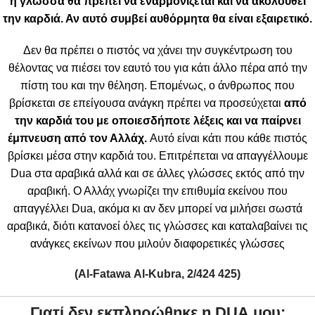
η γλώσσα θα πρέπει να εναρμονίζεται και να ακολουθεί
την καρδιά. Αν αυτό συμβεί αυθόρμητα θα είναι εξαιρετικό.
Δεν θα πρέπει ο πιστός να χάνει την συγκέντρωση του
θέλοντας να πιέσει τον εαυτό του για κάτι άλλο πέρα από την
πίστη του και την θέληση. Επομένως, ο άνθρωπος που
βρίσκεται σε επείγουσα ανάγκη πρέπει να προσεύχεται
από
την καρδιά του με οποιεσδήποτε λέξεις και να παίρνει
έμπνευση από τον Αλλάχ.
Αυτό είναι κάτι που κάθε πιστός
βρίσκει μέσα στην καρδιά του. Επιτρέπεται να απαγγέλλουμε
Dua στα αραβικά αλλά και σε άλλες γλώσσες εκτός από την
αραβική. Ο Αλλάχ γνωρίζει την επιθυμία εκείνου που
απαγγέλλει Dua, ακόμα κι αν δεν μπορεί να μιλήσει σωστά
αραβικά, διότι κατανοεί όλες τις γλώσσες και καταλαβαίνει τις
ανάγκες εκείνων που μιλούν διαφορετικές γλώσσες
(Al-
Fatawa
Al-
Kubra, 2/424 425
)
Γιατί δεν εκπληρώθηκε η
DUA
μου;