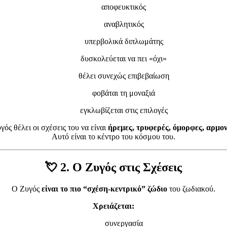
αποφευκτικός
αναβλητικός
υπερβολικά διπλωμάτης
δυσκολεύεται να πει «όχι»
θέλει συνεχώς επιβεβαίωση
φοβάται τη μοναξιά
εγκλωβίζεται στις επιλογές
γός θέλει οι σχέσεις του να είναι
ήρεμες, τρυφερές, όμορφες, αρμον
Αυτό είναι το κέντρο του κόσμου του.
💘
2. Ο Ζυγός στις Σχέσεις
Ο Ζυγός
είναι το πιο “σχέση-κεντρικό” ζώδιο
του ζωδιακού.
Χρειάζεται:
συνεργασία