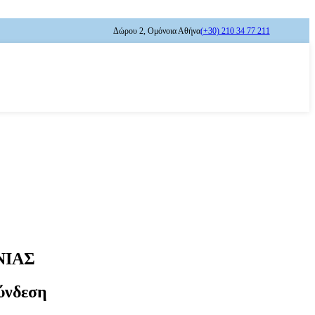
Δώρου 2, Ομόνοια Αθήνα
(+30) 210 34 77 211
ΝΙΑΣ
ύνδεση