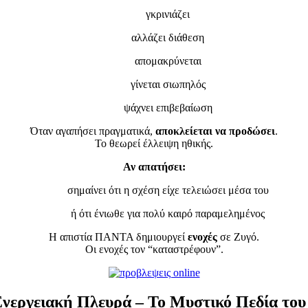
γκρινιάζει
αλλάζει διάθεση
απομακρύνεται
γίνεται σιωπηλός
ψάχνει επιβεβαίωση
Όταν αγαπήσει πραγματικά,
αποκλείεται να προδώσει
.
Το θεωρεί έλλειψη ηθικής.
Αν απατήσει:
σημαίνει ότι η σχέση είχε τελειώσει μέσα του
ή ότι ένιωθε για πολύ καιρό παραμελημένος
Η απιστία ΠΑΝΤΑ δημιουργεί
ενοχές
σε Ζυγό.
Οι ενοχές τον “καταστρέφουν”.
Ενεργειακή Πλευρά – Το Μυστικό Πεδία του