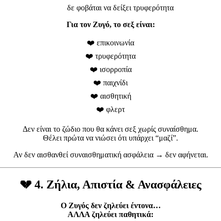
δε φοβάται να δείξει τρυφερότητα
Για τον Ζυγό, το σεξ είναι:
❤️ επικοινωνία
❤️ τρυφερότητα
❤️ ισορροπία
❤️ παιχνίδι
❤️ αισθητική
❤️ φλερτ
Δεν είναι το ζώδιο που θα κάνει σεξ χωρίς συναίσθημα.
Θέλει πρώτα να νιώσει ότι υπάρχει “μαζί”.
Αν δεν αισθανθεί συναισθηματική ασφάλεια → δεν αφήνεται.
💔
4. Ζήλια, Απιστία & Ανασφάλειες
Ο Ζυγός δεν ζηλεύει έντονα…
ΑΛΛΑ ζηλεύει παθητικά: