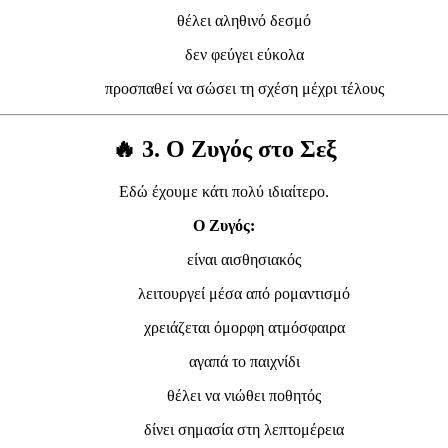
θέλει αληθινό δεσμό
δεν φεύγει εύκολα
προσπαθεί να σώσει τη σχέση μέχρι τέλους
🔥
3. Ο Ζυγός στο Σεξ
Εδώ έχουμε κάτι πολύ ιδιαίτερο.
Ο Ζυγός:
είναι αισθησιακός
λειτουργεί μέσα από ρομαντισμό
χρειάζεται όμορφη ατμόσφαιρα
αγαπά το παιχνίδι
θέλει να νιώθει ποθητός
δίνει σημασία στη λεπτομέρεια