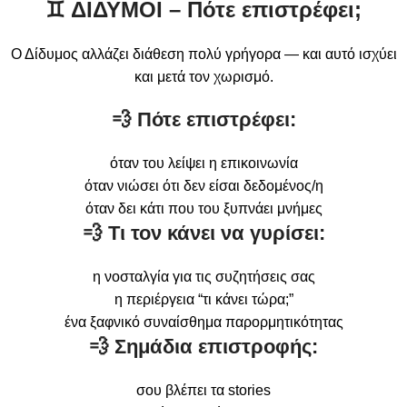
♊
ΔΙΔΥΜΟΙ – Πότε επιστρέφει;
Ο Δίδυμος αλλάζει διάθεση πολύ γρήγορα — και αυτό ισχύει
και μετά τον χωρισμό.
💨 Πότε επιστρέφει:
όταν του λείψει η επικοινωνία
όταν νιώσει ότι δεν είσαι δεδομένος/η
όταν δει κάτι που του ξυπνάει μνήμες
💨 Τι τον κάνει να γυρίσει:
η νοσταλγία για τις συζητήσεις σας
η περιέργεια “τι κάνει τώρα;”
ένα ξαφνικό συναίσθημα παρορμητικότητας
💨 Σημάδια επιστροφής:
σου βλέπει τα stories