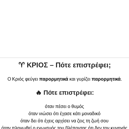
♈
ΚΡΙΟΣ – Πότε επιστρέφει;
Ο Κριός φεύγει
παρορμητικά
και γυρίζει
παρορμητικά
.
🔥 Πότε επιστρέφει:
όταν πέσει ο θυμός
όταν νιώσει ότι έχασε κάτι μοναδικό
όταν δει ότι έχεις αρχίσει να ζεις τη ζωή σου
όταν πληγωθεί ο εγωισμός του βλέποντας ότι δεν τον κυνηγάς