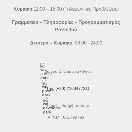
Κυριακή
11:00 – 15:00 (Τηλεφωνικές Προβλέψεις)
Γραμματεία – Πληροφορίες – Προγραμματισμός
Ραντεβού
Δευτέρα – Κυριακή
08:00 - 24:00
Δώρου 2, Ομόνοια Αθήνα
Τηλ: (+30) 2103477211
email: info(@)taroto.gr
Α.Φ.Μ.: 061792793