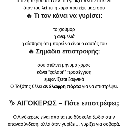
όταν η περιπέτεια δεν του γεμίζει πλέον το κενό
όταν του λείπει η χαρά που είχε μαζί σου
🔥 Τι τον κάνει να γυρίσει:
το χιούμορ
η ανεμελιά
η αίσθηση ότι μπορεί να είναι ο εαυτός του
🔥 Σημάδια επιστροφής:
σου στέλνει μήνυμα χαράς
κάνει “χαλαρή” προσέγγιση
εμφανίζεται ξαφνικά
Ο Τοξότης θέλει
ανάλαφρη πόρτα
για να επιστρέψει.
♑
ΑΙΓΟΚΕΡΩΣ – Πότε επιστρέφει;
Ο Αιγόκερως είναι από τα πιο δύσκολα ζώδια στην
επανασύνδεση, αλλά όταν γυρίζει… γυρίζει για σοβαρά.