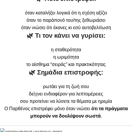
όταν καταλήξει λογικά ότι η σχέση αξίζει
όταν το παράπονό του/της ξεθωριάσει
όταν νιώσει ότι έκανες κι εσύ αυτοβελτίωση
🌿 Τι τον κάνει να γυρίσει:
η σταθερότητα
η ωριμότητα
το αίσθημα “σειράς” και πρακτικότητας
🌿 Σημάδια επιστροφής:
ρωτάει για τη ζωή σου
δείχνει ενδιαφέρον για λεπτομέρειες
σου προτείνει να λύσετε τα θέματα με ηρεμία
Ο Παρθένος επιστρέφει μόνο όταν νιώσει
ότι τα πράγματα
μπορούν να δουλέψουν σωστά
.