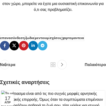
στον χώρο, μπορείτε να έχετε μια ουσιαστική επικοινωνία για
ό,τι σας προβληματίζει.
επανασύνδεση
ζωδια
μεντιουμ
σχέσεις
χαρτομαντεια
Νεότερα
Παλαιότερο
Σχετικές αναρτήσεις
17
ΑΠΡ