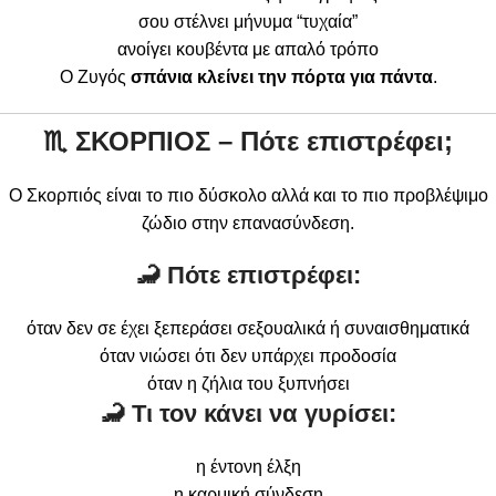
σου στέλνει μήνυμα “τυχαία”
ανοίγει κουβέντα με απαλό τρόπο
Ο Ζυγός
σπάνια κλείνει την πόρτα για πάντα
.
♏
ΣΚΟΡΠΙΟΣ – Πότε επιστρέφει;
Ο Σκορπιός είναι το πιο δύσκολο αλλά και το πιο προβλέψιμο
ζώδιο στην επανασύνδεση.
🦂 Πότε επιστρέφει:
όταν δεν σε έχει ξεπεράσει σεξουαλικά ή συναισθηματικά
όταν νιώσει ότι δεν υπάρχει προδοσία
όταν η ζήλια του ξυπνήσει
🦂 Τι τον κάνει να γυρίσει:
η έντονη έλξη
η καρμική σύνδεση