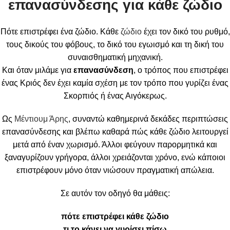
επανασύνδεσης για κάθε ζώδιο
Πότε επιστρέφει ένα ζώδιο. Κάθε
ζώδιο
έχει τον δικό του ρυθμό,
τους δικούς του φόβους, το δικό του εγωισμό και τη δική του
συναισθηματική μηχανική.
Και όταν μιλάμε για
επανασύνδεση
, ο τρόπος που επιστρέφει
ένας Κριός δεν έχει καμία σχέση με τον τρόπο που γυρίζει ένας
Σκορπιός ή ένας Αιγόκερως.
Ως
Μέντιουμ Άρης
, συναντώ καθημερινά δεκάδες περιπτώσεις
επανασύνδεσης και βλέπω καθαρά πώς κάθε ζώδιο λειτουργεί
μετά από έναν χωρισμό. Άλλοι φεύγουν παρορμητικά και
ξαναγυρίζουν γρήγορα, άλλοι χρειάζονται χρόνο, ενώ κάποιοι
επιστρέφουν μόνο όταν νιώσουν πραγματική απώλεια.
Σε αυτόν τον οδηγό θα μάθεις:
πότε επιστρέφει κάθε ζώδιο
τι το κάνει να γυρίσει πίσω