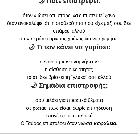
🌙 Πότε επιστρέφει:
όταν νιώσει ότι μπορεί να εμπιστευτεί ξανά
όταν ανακαλύψει ότι η σταθερότητα που είχε μαζί σου δεν
υπάρχει αλλού
όταν περάσει αρκετός χρόνος για να ηρεμήσει
🌙 Τι τον κάνει να γυρίσει:
η δύναμη των αναμνήσεων
η αίσθηση οικειότητας
το ότι δεν βρίσκει τη “γλύκα” σας αλλού
🌙 Σημάδια επιστροφής:
σου μιλάει για πρακτικά θέματα
σε ρωτάει πώς είσαι, χωρίς επιτήδευση
επανέρχεται σταδιακά
Ο Ταύρος επιστρέφει όταν νιώσει
ασφάλεια
.