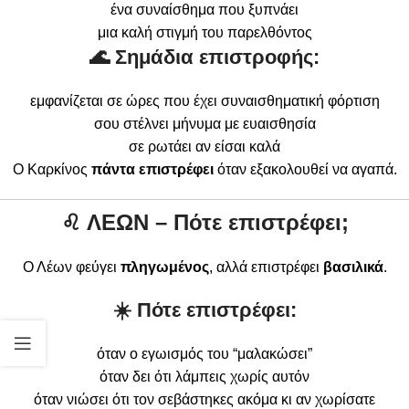
ένα συναίσθημα που ξυπνάει
μια καλή στιγμή του παρελθόντος
🌊 Σημάδια επιστροφής:
εμφανίζεται σε ώρες που έχει συναισθηματική φόρτιση
σου στέλνει μήνυμα με ευαισθησία
σε ρωτάει αν είσαι καλά
Ο Καρκίνος
πάντα επιστρέφει
όταν εξακολουθεί να αγαπά.
♌
ΛΕΩΝ – Πότε επιστρέφει;
Ο Λέων φεύγει
πληγωμένος
, αλλά επιστρέφει
βασιλικά
.
☀️ Πότε επιστρέφει:
όταν ο εγωισμός του “μαλακώσει”
όταν δει ότι λάμπεις χωρίς αυτόν
όταν νιώσει ότι τον σεβάστηκες ακόμα κι αν χωρίσατε