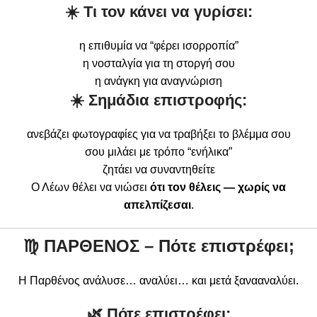
☀️ Τι τον κάνει να γυρίσει:
η επιθυμία να “φέρει ισορροπία”
η νοσταλγία για τη στοργή σου
η ανάγκη για αναγνώριση
☀️ Σημάδια επιστροφής:
ανεβάζει φωτογραφίες για να τραβήξει το βλέμμα σου
σου μιλάει με τρόπο “ενήλικα”
ζητάει να συναντηθείτε
Ο Λέων θέλει να νιώσει
ότι τον θέλεις — χωρίς να
απελπίζεσαι
.
♍
ΠΑΡΘΕΝΟΣ – Πότε επιστρέφει;
Η Παρθένος ανάλυσε… αναλύει… και μετά ξανααναλύει.
🌿 Πότε επιστρέφει: