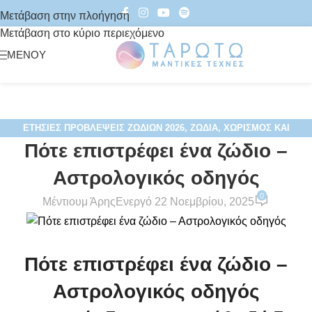
Μετάβαση στην πλοήγηση
Μετάβαση στο κύριο περιεχόμενο
ΜΕΝΟΎ
ΕΤΉΣΙΕΣ ΠΡΟΒΛΈΨΕΙΣ ΖΩΔΊΩΝ 2026
,
ΖΏΔΙΑ
,
ΧΩΡΙΣΜΌΣ ΚΑΙ
Πότε επιστρέφει ένα ζώδιο –
ΕΠΑΝΑΣΎΝΔΕΣΗ
Αστρολογικός οδηγός
0
Μέντιουμ Άρης
Ενεργό 22 Νοεμβρίου, 2025
Πότε επιστρέφει ένα ζώδιο –
Αστρολογικός οδηγός