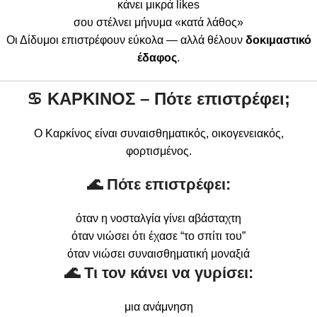
κάνει μικρά likes
σου στέλνει μήνυμα «κατά λάθος»
Οι Δίδυμοι επιστρέφουν εύκολα — αλλά θέλουν
δοκιμαστικό
έδαφος
.
♋
ΚΑΡΚΙΝΟΣ – Πότε επιστρέφει;
Ο Καρκίνος είναι συναισθηματικός, οικογενειακός,
φορτισμένος.
🌊 Πότε επιστρέφει:
όταν η νοσταλγία γίνει αβάσταχτη
όταν νιώσει ότι έχασε “το σπίτι του”
όταν νιώσει συναισθηματική μοναξιά
🌊 Τι τον κάνει να γυρίσει:
μια ανάμνηση