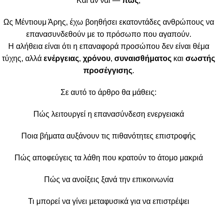
Και αν ναι —
πώς
;
Ως Μέντιουμ Άρης, έχω βοηθήσει εκατοντάδες ανθρώπους να
επανασυνδεθούν με το πρόσωπο που αγαπούν.
Η αλήθεια είναι ότι η επαναφορά προσώπου δεν είναι θέμα
τύχης, αλλά
ενέργειας
,
χρόνου
,
συναισθήματος
και
σωστής
προσέγγισης
.
Σε αυτό το άρθρο θα μάθεις:
Πώς λειτουργεί η επανασύνδεση ενεργειακά
Ποια βήματα αυξάνουν τις πιθανότητες επιστροφής
Πώς αποφεύγεις τα λάθη που κρατούν το άτομο μακριά
Πώς να ανοίξεις ξανά την επικοινωνία
Τι μπορεί να γίνει μεταφυσικά για να επιστρέψει