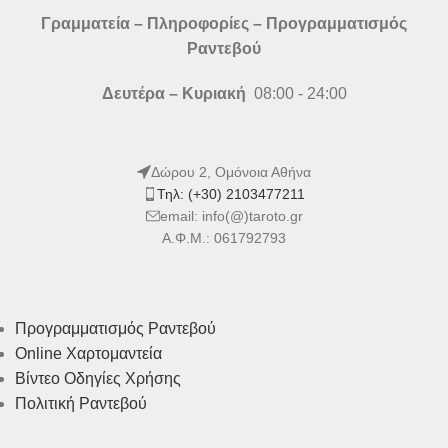
Γραμματεία – Πληροφορίες – Προγραμματισμός
Ραντεβού
Δευτέρα – Κυριακή
08:00 - 24:00
Δώρου 2, Ομόνοια Αθήνα
Τηλ: (+30) 2103477211
email: info(@)taroto.gr
Α.Φ.Μ.: 061792793
Προγραμματισμός Ραντεβού
Online Χαρτομαντεία
Βίντεο Οδηγίες Χρήσης
Πολιτική Ραντεβού