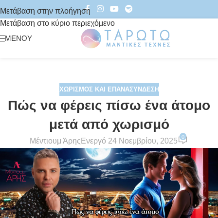
Μετάβαση στην πλοήγηση
Μετάβαση στο κύριο περιεχόμενο
ΜΕΝΟΎ
ΧΩΡΙΣΜΌΣ ΚΑΙ ΕΠΑΝΑΣΎΝΔΕΣΗ
Πώς να φέρεις πίσω ένα άτομο
μετά από χωρισμό
0
Μέντιουμ Άρης
Ενεργό 24 Νοεμβρίου, 2025