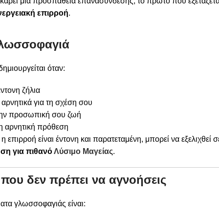
οκάρει μια προσπάθεια επανασύνδεσης, το πρώτο που εξετάζετα
νεργειακή επιρροή
.
 γλωσσοφαγιά
ημιουργείται όταν:
ντονη ζήλια
αρνητικά για τη σχέση σου
την προσωπική σου ζωή
νη αρνητική πρόθεση
 επιρροή είναι έντονη και παρατεταμένη, μπορεί να εξελιχθεί σ
ση για πιθανό
Λύσιμο Μαγείας
.
ου δεν πρέπει να αγνοήσεις
ατα γλωσσοφαγιάς είναι: