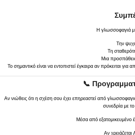
Συμπ
Η γλωσσοφαγιά μπ
Την ψυχ
Τη σταθερότ
Μια προσπάθει
Το σημαντικό είναι να εντοπιστεί έγκαιρα αν πρόκειται για 
📞 Προγραμματ
Αν νιώθεις ότι η σχέση σου έχει επηρεαστεί από γλωσσοφαγ
συνεδρία με τ
Μέσα από εξατομικευμένο έ
Αν χρειάζεται