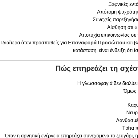
Ξαφνικές εντ
Απότομη ψυχρότητ
Συνεχείς παρεξηγήσ
Αίσθηση ότι «
Αποτυχία επικοινωνίας σ
Ιδιαίτερα όταν προσπαθείς για
Επαναφορά Προσώπου
και β
κατάσταση, είναι ένδειξη ότι 
Πώς επηρεάζει τη σχέσ
Η γλωσσοφαγιά δεν διαλύει 
Όμως ε
Καχ
Νευρ
Λανθασμέ
Τρίτα
Όταν η αρνητική ενέργεια επηρεάζει συνεχόμενα το ζευγάρι