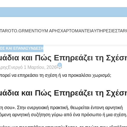
TAROTO.GR
ΜΕΝΤΙΟΥΜ ΑΡΗΣ
ΧΑΡΤΟΜΑΝΤΕΙΑ
ΥΠΗΡΕΣΙΕΣ
TAR
ΌΣ ΚΑΙ ΕΠΑΝΑΣΎΝΔΕΣΗ
άδια και Πώς Επηρεάζει τη Σχέσ
0
Άρης
Ενεργό 1 Μαρτίου, 2026
άδια και Πώς Επηρεάζει τη Σχέσ
 σου». Στην ενεργειακή πρακτική, θεωρείται έντονη αρνητική
χόμενη αρνητική συζήτηση γύρω από ένα πρόσωπο ή μια σχέση