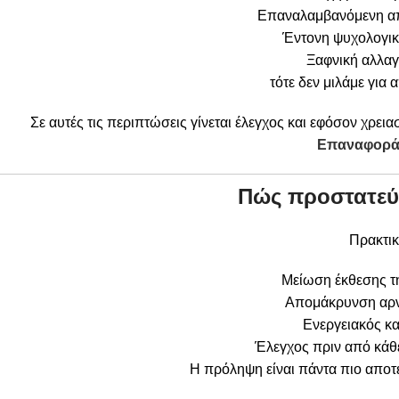
Επαναλαμβανόμενη 
Έντονη ψυχολογικ
Ξαφνική αλλα
τότε δεν μιλάμε για 
Σε αυτές τις περιπτώσεις γίνεται έλεγχος και εφόσον χρεια
Επαναφορά
Πώς προστατεύ
Πρακτικ
Μείωση έκθεσης τη
Απομάκρυνση αρ
Ενεργειακός κ
Έλεγχος πριν από κάθ
Η πρόληψη είναι πάντα πιο αποτ