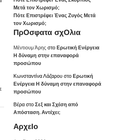
ι
Μετά τον Χωρισμό;
Πότε Επιστρέφει Ένας Ζυγός Μετά
τον Χωρισμό;
ΠρΟσφατα σχΟλια
Μέντιουμ Άρης
στο
Ερωτική Ενέργεια
Η δύναμη στην επαναφορά
προσώπου
Κωνσταντίνα Λάζαρου
στο
Ερωτική
Ενέργεια Η δύναμη στην επαναφορά
ε
προσώπου
Βέρα
στο
Σεξ και Σχέση από
Απόσταση. Αντέχει;
ΑρχεΙο