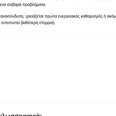
μενα σοβαρά προβλήματα.
επανασύνδεση, χρειάζεται πρώτα ενεργειακός καθαρισμός ή ακό
εντοπιστεί βαθύτερη επιρροή.
γλωσσοφαγιά;