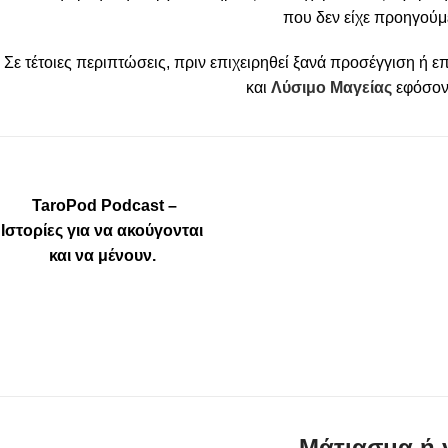
που δεν είχε προηγού
Σε τέτοιες περιπτώσεις, πριν επιχειρηθεί ξανά προσέγγιση ή 
και
Λύσιμο Μαγείας
εφόσον 
️ TaroPod Podcast –
Ιστορίες για να ακούγονται
και να μένουν.
Μάτιασμα ή 