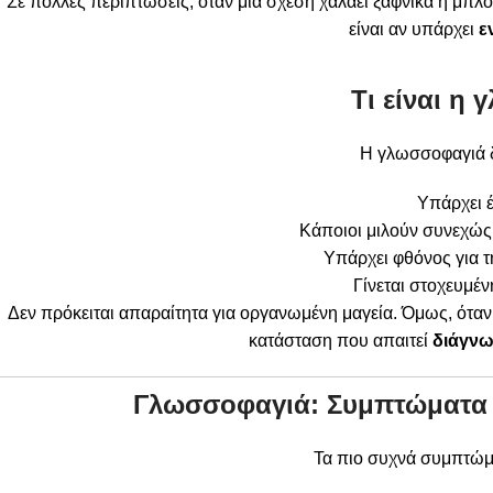
Σε πολλές περιπτώσεις, όταν μια σχέση χαλάει ξαφνικά ή μπλ
είναι αν υπάρχει
ε
Τι είναι η
Η γλωσσοφαγιά δ
Υπάρχει έ
Κάποιοι μιλούν συνεχώς 
Υπάρχει φθόνος για 
Γίνεται στοχευμέ
Δεν πρόκειται απαραίτητα για οργανωμένη μαγεία. Όμως, όταν η
κατάσταση που απαιτεί
διάγνω
Γλωσσοφαγιά: Συμπτώματα π
Τα πιο συχνά συμπτώμ