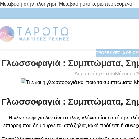
Μετάβαση στην πλοήγηση
Μετάβαση στο κύριο περιεχόμενο
ΠΡΟΣΕΥΧΈΣ
,
ΧΩΡΙΣΜ
Γλωσσοφαγιά : Συμπτώματα, Σημ
Δημοσιεύτηκε από
Μέντιουμ 
Γλωσσοφαγιά : Συμπτώματα, Σημ
Η γλωσσοφαγιά δεν είναι απλώς «λόγια πίσω από την πλάτη
επιρροή που δημιουργείται από ζήλια, κακή πρόθεση ή συνε