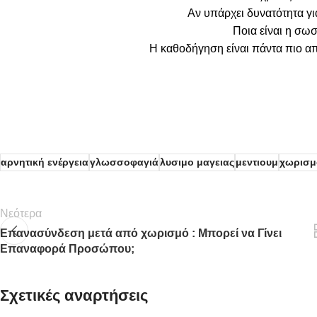
Αν υπάρχει δυνατότητα γ
Ποια είναι η σω
Η καθοδήγηση είναι πάντα πιο απ
αρνητική ενέργεια
γλωσσοφαγιά
λυσιμο μαγειας
μεντιουμ
χωρισμ
Νεότερα
Επανασύνδεση μετά από χωρισμό : Μπορεί να Γίνει
Επαναφορά Προσώπου;
Σχετικές αναρτήσεις