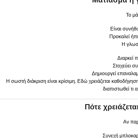
Το μά
Είναι συνή
Προκαλεί ήπ
Η γλωσ
Διαρκεί 
Στοχεύει σ
Δημιουργεί επαναλα
Η σωστή διάκριση είναι κρίσιμη. Εδώ χρειάζεται καθοδήγη
διαπιστωθεί τι 
Πότε χρειάζετα
Αν παρ
Συνεχή μπλοκαρ