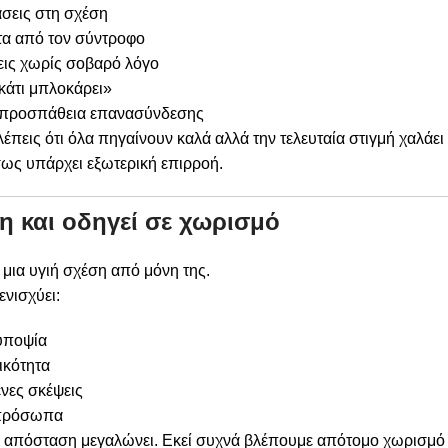
άσεις στη σχέση
α από τον σύντροφο
εις χωρίς σοβαρό λόγο
κάτι μπλοκάρει»
ε προσπάθεια επανασύνδεσης
λέπεις ότι όλα πηγαίνουν καλά αλλά την τελευταία στιγμή χαλάει
ίσως υπάρχει εξωτερική επιρροή.
η και οδηγεί σε χωρισμό
μια υγιή σχέση από μόνη της.
νισχύει:
υποψία
ικότητα
νες σκέψεις
 πρόσωπα
, η απόσταση μεγαλώνει. Εκεί συχνά βλέπουμε απότομο χωρισμό