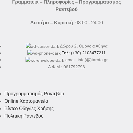
Γραμματεία – Πληροφορίες – Προγραμματισμός
Ραντεβού
Δευτέρα – Κυριακή
08:00 - 24:00
Δώρου 2, Ομόνοια Αθήνα
Τηλ: (+30) 2103477211
email: info(@)taroto.gr
Α.Φ.Μ.: 061792793
Προγραμματισμός Ραντεβού
Online Χαρτομαντεία
Βίντεο Οδηγίες Χρήσης
Πολιτική Ραντεβού